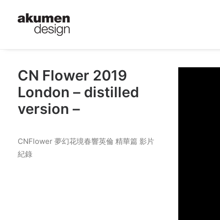
CN Flower 2019
London – distilled
version –
CNFlower 夢幻花境春響英倫 精華篇 影片
紀錄