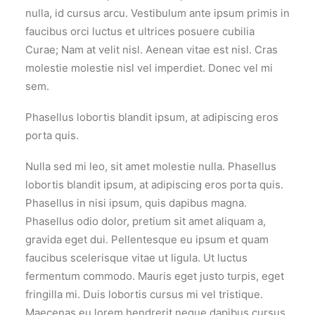
nulla, id cursus arcu. Vestibulum ante ipsum primis in
faucibus orci luctus et ultrices posuere cubilia
Curae; Nam at velit nisl. Aenean vitae est nisl. Cras
molestie molestie nisl vel imperdiet. Donec vel mi
sem.
Phasellus lobortis blandit ipsum, at adipiscing eros
porta quis.
Nulla sed mi leo, sit amet molestie nulla. Phasellus
lobortis blandit ipsum, at adipiscing eros porta quis.
Phasellus in nisi ipsum, quis dapibus magna.
Phasellus odio dolor, pretium sit amet aliquam a,
gravida eget dui. Pellentesque eu ipsum et quam
faucibus scelerisque vitae ut ligula. Ut luctus
fermentum commodo. Mauris eget justo turpis, eget
fringilla mi. Duis lobortis cursus mi vel tristique.
Maecenas eu lorem hendrerit neque dapibus cursus