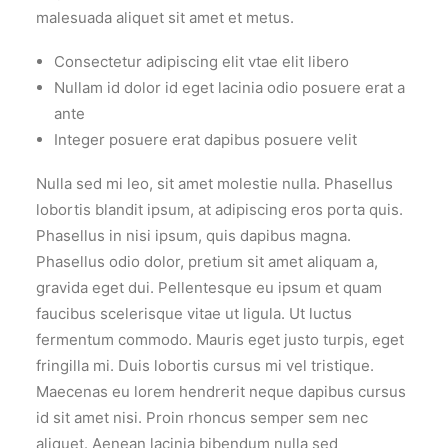
malesuada aliquet sit amet et metus.
Consectetur adipiscing elit vtae elit libero
Nullam id dolor id eget lacinia odio posuere erat a
ante
Integer posuere erat dapibus posuere velit
Nulla sed mi leo, sit amet molestie nulla. Phasellus
lobortis blandit ipsum, at adipiscing eros porta quis.
Phasellus in nisi ipsum, quis dapibus magna.
Phasellus odio dolor, pretium sit amet aliquam a,
gravida eget dui. Pellentesque eu ipsum et quam
faucibus scelerisque vitae ut ligula. Ut luctus
fermentum commodo. Mauris eget justo turpis, eget
fringilla mi. Duis lobortis cursus mi vel tristique.
Maecenas eu lorem hendrerit neque dapibus cursus
id sit amet nisi. Proin rhoncus semper sem nec
aliquet. Aenean lacinia bibendum nulla sed